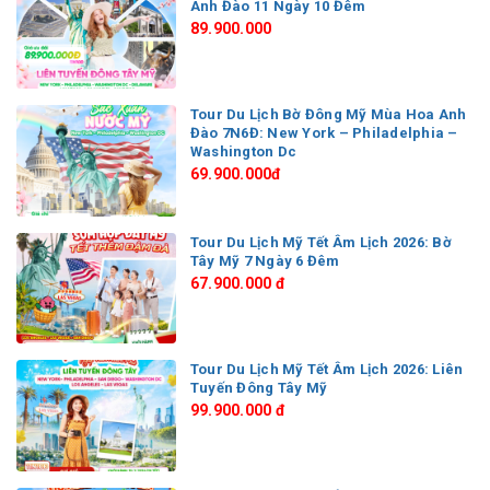
Anh Đào 11 Ngày 10 Đêm
89.900.000
Tour Du Lịch Bờ Đông Mỹ Mùa Hoa Anh
Đào 7N6Đ: New York – Philadelphia –
Washington Dc
69.900.000đ
Tour Du Lịch Mỹ Tết Âm Lịch 2026: Bờ
Tây Mỹ 7 Ngày 6 Đêm
67.900.000 đ
Tour Du Lịch Mỹ Tết Âm Lịch 2026: Liên
Tuyến Đông Tây Mỹ
99.900.000 đ