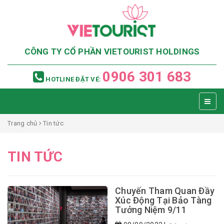
CÔNG TY CỔ PHẦN VIETOURIST HOLDINGS
0906 301 683
HOTLINE ĐẶT VÉ:
Trang chủ
Tin tức
TIN TỨC
Chuyến Tham Quan Đầy
Xúc Động Tại Bảo Tàng
Tưởng Niệm 9/11