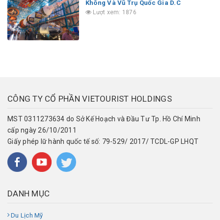
Không Và Vũ Trụ Quốc Gia D.C
Lượt xem: 1876
CÔNG TY CỔ PHẦN VIETOURIST HOLDINGS
MST 0311273634 do Sở Kế Hoạch và Đầu Tư Tp. Hồ Chí Minh
cấp ngày 26/10/2011
Giấy phép lữ hành quốc tế số: 79-529/ 2017/ TCDL-GP LHQT
DANH MỤC
Du Lịch Mỹ