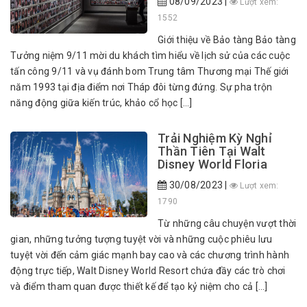
08/09/2023 |
Lượt xem:
1552
Giới thiệu về Bảo tàng Bảo tàng
Tưởng niệm 9/11 mời du khách tìm hiểu về lịch sử của các cuộc
tấn công 9/11 và vụ đánh bom Trung tâm Thương mại Thế giới
năm 1993 tại địa điểm nơi Tháp đôi từng đứng. Sự pha trộn
năng động giữa kiến trúc, khảo cổ học […]
Trải Nghiệm Kỳ Nghỉ
Thần Tiên Tại Walt
Disney World Floria
30/08/2023 |
Lượt xem:
1790
Từ những câu chuyện vượt thời
gian, những tưởng tượng tuyệt vời và những cuộc phiêu lưu
tuyệt vời đến cảm giác mạnh bay cao và các chương trình hành
động trực tiếp, Walt Disney World Resort chứa đầy các trò chơi
và điểm tham quan được thiết kế để tạo kỷ niệm cho cả […]