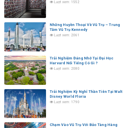
Lượt xem: 1552
Những Huyền Thoại Về Vũ Trụ – Trung
Tâm Vũ Trụ Kennedy
Lượt xem: 2061
Trải Nghiệm Đáng Nhớ Tại Đại Học
Harvard Nổi Tiếng Có Gì ?
Lượt xem: 2080
Trải Nghiệm Kỳ Nghỉ Thần Tiên Tại Walt
Disney World Floria
Lượt xem: 1790
Chạm Vào Vũ Trụ Với Bảo Tàng Hàng