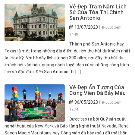
Vẻ Đẹp Trăm Năm Lịch
Sử Của Tòa Thị Chính
San Antonio
13/07/2023 |
Lượt xem:
1440
Thành phố San Antonio hay
Texas là một trong những địa điểm du lịch thu hút du khách nhất
tại Hoa Kỳ. Với bề dày lịch sử hơn 300 năm, nơi đây thu hút du
khách bởi văn hóa, quang cảnh tuyệt đẹp cùng những công trình
lịch sử độc đáo. Đến San Antonio thì […]
Vẻ Đẹp Ấn Tượng Của
Công Viên Đá Bảy Màu
06/05/2023 |
Lượt xem:
1974
Được tạo ra bởi Quỹ sản xuất
nghệ thuật của New York và Bảo tàng Nghệ thuật Nevada, Reno,
Seven Magic Mountains hay Công viên đá bảy màu đã mất bốn