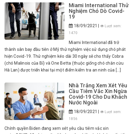
Miami International Thử
Nghiệm Chó Dò Covid-
19
18/09/2021 |
Lượt xem:
1470
Miami International đã trở
thành sân bay đầu tiên ở Mỹ thử nghiệm việc sử dụng chó phát
hiện Covid-19. Thử nghiệm kéo dài 30 ngày sẽ cho thấy Cobra
(chó Malinois của Bỉ) và One Betta (thuộc giống chó chăn cừu
Hà Lan) được triển khai tại một điểm kiểm tra an ninh của […]
Nhà Trắng Xem Xét Yêu
Cầu Tiêm Vắc Xin Ngừa
Covid-19 Cho Du Khách
Nước Ngoài
18/09/2021 |
Lượt xem:
1856
Chính quyền Biden đang xem xét yêu cầu tiêm vắc xin