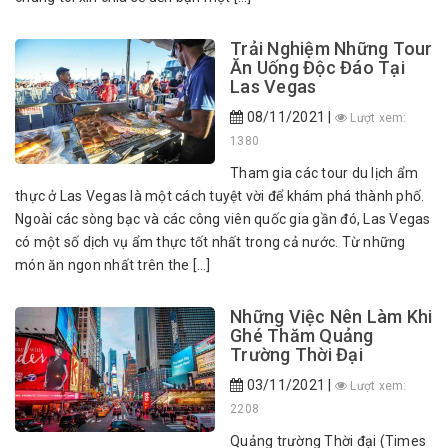
Trải Nghiệm Những Tour
Ăn Uống Độc Đáo Tại
Las Vegas
08/11/2021 |
Lượt xem:
1380
Tham gia các tour du lịch ẩm
thực ở Las Vegas là một cách tuyệt vời để khám phá thành phố.
Ngoài các sòng bạc và các công viên quốc gia gần đó, Las Vegas
có một số dịch vụ ẩm thực tốt nhất trong cả nước. Từ những
món ăn ngon nhất trên the […]
Những Việc Nên Làm Khi
Ghé Thăm Quảng
Trường Thời Đại
03/11/2021 |
Lượt xem:
2208
Quảng trường Thời đại (Times