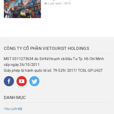
Lượt xem: 1875
CÔNG TY CỔ PHẦN VIETOURIST HOLDINGS
MST 0311273634 do Sở Kế Hoạch và Đầu Tư Tp. Hồ Chí Minh
cấp ngày 26/10/2011
Giấy phép lữ hành quốc tế số: 79-529/ 2017/ TCDL-GP LHQT
DANH MỤC
Du Lịch Mỹ