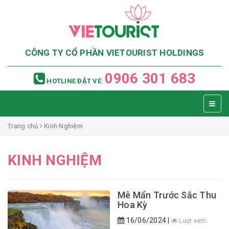
CÔNG TY CỔ PHẦN VIETOURIST HOLDINGS
0906 301 683
HOTLINE ĐẶT VÉ:
Trang chủ
Kinh Nghiệm
KINH NGHIỆM
Mê Mẩn Trước Sắc Thu
Hoa Kỳ
16/06/2024 |
Lượt xem: