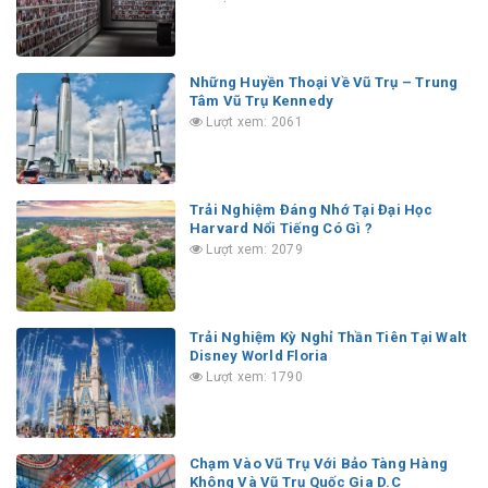
Những Huyền Thoại Về Vũ Trụ – Trung
Tâm Vũ Trụ Kennedy
Lượt xem: 2061
Trải Nghiệm Đáng Nhớ Tại Đại Học
Harvard Nổi Tiếng Có Gì ?
Lượt xem: 2079
Trải Nghiệm Kỳ Nghỉ Thần Tiên Tại Walt
Disney World Floria
Lượt xem: 1790
Chạm Vào Vũ Trụ Với Bảo Tàng Hàng
Không Và Vũ Trụ Quốc Gia D.C