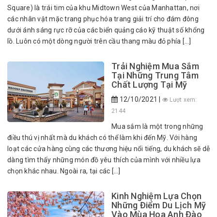
Square) là trái tim của khu Midtown West của Manhattan, nơi
các nhân vật mặc trang phục hóa trang giải trí cho đám đông
dưới ánh sáng rực rỡ của các biển quảng cáo kỹ thuật số khổng
lồ. Luôn có một dòng người trên cầu thang màu đỏ phía […]
Trải Nghiệm Mua Sắm
Tại Những Trung Tâm
Chất Lượng Tại Mỹ
12/10/2021 |
Lượt xem:
2144
Mua sắm là một trong những
điều thú vị nhất mà du khách có thể làm khi đến Mỹ. Với hàng
loạt các cửa hàng cùng các thương hiệu nổi tiếng, du khách sẽ dễ
dàng tìm thấy những món đồ yêu thích của mình với nhiều lựa
chọn khác nhau. Ngoài ra, tại các […]
Kinh Nghiệm Lựa Chọn
Những Điểm Du Lịch Mỹ
Vào Mùa Hoa Anh Đào