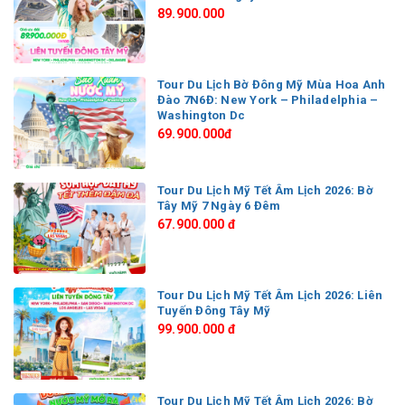
89.900.000
Tour Du Lịch Bờ Đông Mỹ Mùa Hoa Anh
Đào 7N6Đ: New York – Philadelphia –
Washington Dc
69.900.000đ
Tour Du Lịch Mỹ Tết Âm Lịch 2026: Bờ
Tây Mỹ 7 Ngày 6 Đêm
67.900.000 đ
Tour Du Lịch Mỹ Tết Âm Lịch 2026: Liên
Tuyến Đông Tây Mỹ
99.900.000 đ
Tour Du Lịch Mỹ Tết Âm Lịch 2026: Bờ