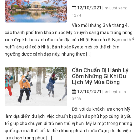
12/10/2021 |
Lượt xem:
1274
Vào mỗi tháng 3 và tháng 4,
các thành phố trên khắp nước Mỹ chuyển sang màu trắng hồng
xinh đẹp khi hoa anh đào bản địa của Nhật Bản nở rộ. Bạn có thể
nghĩ rằng chỉ có ở Nhật Bản hoặc Kyoto mới có thể chiêm
ngưỡng được cảnh đẹp này, nhưng thực […]
Cần Chuẩn Bị Hành Lý
Gồm Những Gì Khi Du
Lịch Mỹ Mùa Đông
12/10/2021 |
Lượt xem:
3238
Đối với du khách lựa chọn Mỹ
làm địa điểm du lịch, việc chuẩn bị quần áo phù hợp cũng là yếu
tố giúp cho chuyến đi trở nên thú vị hơn. Mỹ là một trong những
quốc gia mà thời tiết là điều không đoán trước được, do đó việc
lựa chọn trang phục […]