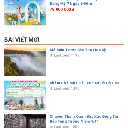
Đông Mỹ 7 Ngày 6 Đêm
79.900.000 đ
BÀI VIẾT MỚI
Mê Mẩn Trước Sắc Thu Hoa Kỳ
Lượt xem: 1198
Khám Phá Mùa Hè Trên Xứ Sở Cờ Hoa
Lượt xem: 1290
Chuyến Tham Quan Đầy Xúc Động Tại
Bảo Tàng Tưởng Niệm 9/11
Lượt xem: 1552