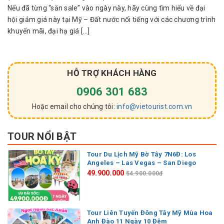
Nếu đã từng “săn sale” vào ngày này, hãy cùng tìm hiểu về đại
hội giảm giá này tại Mỹ – Đất nước nổi tiếng với các chương trình
khuyến mãi, đại hạ giá […]
HỖ TRỢ KHÁCH HÀNG
0906 301 683
Hoặc email cho chúng tôi:
info@vietourist.com.vn
TOUR NỔI BẬT
Tour Du Lịch Mỹ Bờ Tây 7N6Đ: Los
Angeles – Las Vegas – San Diego
49.900.000
54.900.000đ
Tour Liên Tuyến Đông Tây Mỹ Mùa Hoa
Anh Đào 11 Ngày 10 Đêm