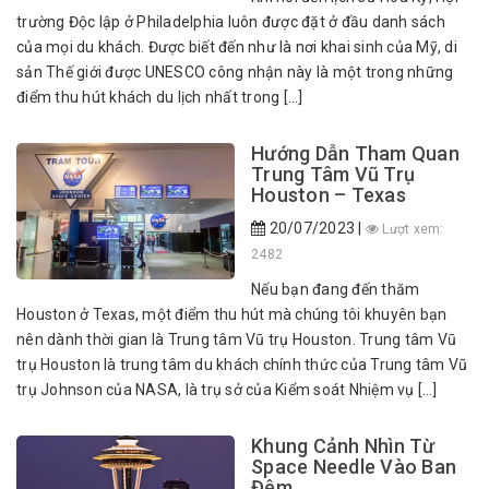
trường Độc lập ở Philadelphia luôn được đặt ở đầu danh sách
của mọi du khách. Được biết đến như là nơi khai sinh của Mỹ, di
sản Thế giới được UNESCO công nhận này là một trong những
điểm thu hút khách du lịch nhất trong […]
Hướng Dẫn Tham Quan
Trung Tâm Vũ Trụ
Houston – Texas
20/07/2023 |
Lượt xem:
2482
Nếu bạn đang đến thăm
Houston ở Texas, một điểm thu hút mà chúng tôi khuyên bạn
nên dành thời gian là Trung tâm Vũ trụ Houston. Trung tâm Vũ
trụ Houston là trung tâm du khách chính thức của Trung tâm Vũ
trụ Johnson của NASA, là trụ sở của Kiểm soát Nhiệm vụ […]
Khung Cảnh Nhìn Từ
Space Needle Vào Ban
Đêm