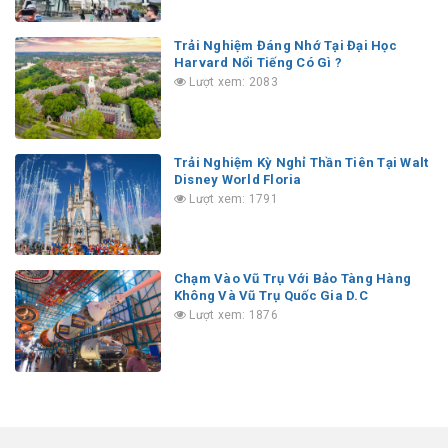
Trải Nghiệm Đáng Nhớ Tại Đại Học
Harvard Nổi Tiếng Có Gì ?
Lượt xem: 2083
Trải Nghiệm Kỳ Nghỉ Thần Tiên Tại Walt
Disney World Floria
Lượt xem: 1791
Chạm Vào Vũ Trụ Với Bảo Tàng Hàng
Không Và Vũ Trụ Quốc Gia D.C
Lượt xem: 1876