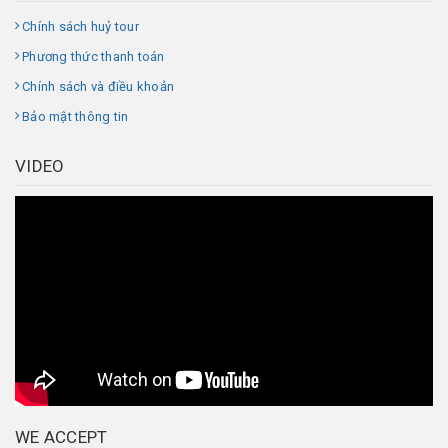
Chính sách huỷ tour
Phương thức thanh toán
Chính sách và điều khoản
Bảo mật thông tin
VIDEO
WE ACCEPT