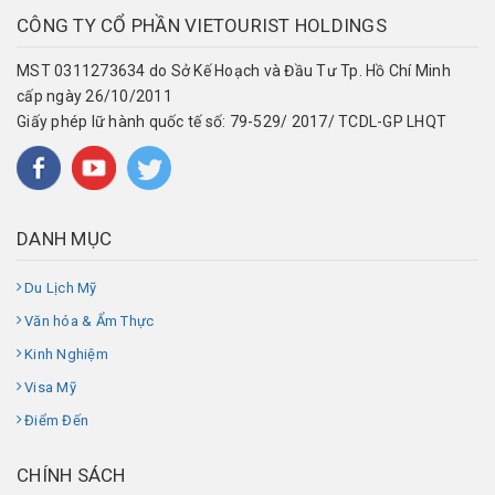
CÔNG TY CỔ PHẦN VIETOURIST HOLDINGS
MST 0311273634 do Sở Kế Hoạch và Đầu Tư Tp. Hồ Chí Minh
cấp ngày 26/10/2011
Giấy phép lữ hành quốc tế số: 79-529/ 2017/ TCDL-GP LHQT
DANH MỤC
Du Lịch Mỹ
Văn hóa & Ẩm Thực
Kinh Nghiệm
Visa Mỹ
Điểm Đến
CHÍNH SÁCH