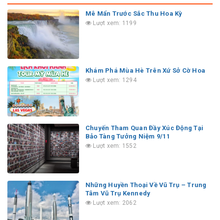
Mê Mẩn Trước Sắc Thu Hoa Kỳ
Lượt xem: 1199
Khám Phá Mùa Hè Trên Xứ Sở Cờ Hoa
Lượt xem: 1294
Chuyến Tham Quan Đầy Xúc Động Tại
Bảo Tàng Tưởng Niệm 9/11
Lượt xem: 1552
Những Huyền Thoại Về Vũ Trụ – Trung
Tâm Vũ Trụ Kennedy
Lượt xem: 2062