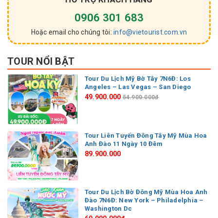
0906 301 683
Hoặc email cho chúng tôi:
info@vietourist.com.vn
TOUR NỔI BẬT
Tour Du Lịch Mỹ Bờ Tây 7N6Đ: Los
Angeles – Las Vegas – San Diego
49.900.000
54.900.000đ
Tour Liên Tuyến Đông Tây Mỹ Mùa Hoa
Anh Đào 11 Ngày 10 Đêm
89.900.000
Tour Du Lịch Bờ Đông Mỹ Mùa Hoa Anh
Đào 7N6Đ: New York – Philadelphia –
Washington Dc