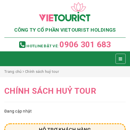
CÔNG TY CỔ PHẦN VIETOURIST HOLDINGS
0906 301 683
HOTLINE ĐẶT VÉ:
Trang chủ
Chính sách huỷ tour
CHÍNH SÁCH HUỶ TOUR
Đang cập nhật
HỖ TRỢ KHÁCH HÀNG