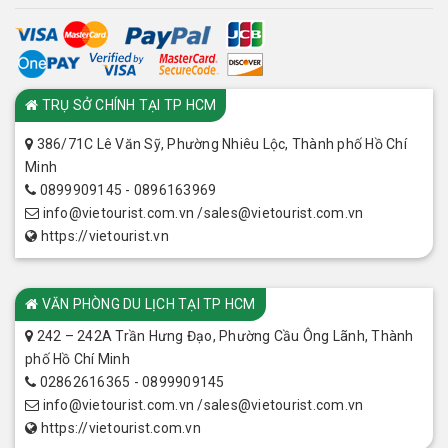
CHI NHÁNH
TRỤ SỞ CHÍNH TẠI TP HCM
386/71C Lê Văn Sỹ, Phường Nhiêu Lộc, Thành phố Hồ Chí
Minh
0899909145 - 0896163969
info@vietourist.com.vn /sales@vietourist.com.vn
https://vietourist.vn
VĂN PHÒNG DU LỊCH TẠI TP HCM
242 – 242A Trần Hưng Đạo, Phường Cầu Ông Lãnh, Thành
phố Hồ Chí Minh
02862616365 - 0899909145
info@vietourist.com.vn /sales@vietourist.com.vn
https://vietourist.com.vn