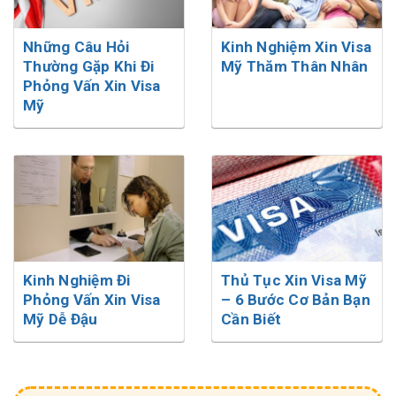
Những Câu Hỏi
Kinh Nghiệm Xin Visa
Thường Gặp Khi Đi
Mỹ Thăm Thân Nhân
Phỏng Vấn Xin Visa
Mỹ
Kinh Nghiệm Đi
Thủ Tục Xin Visa Mỹ
Phỏng Vấn Xin Visa
– 6 Bước Cơ Bản Bạn
Mỹ Dễ Đậu
Cần Biết