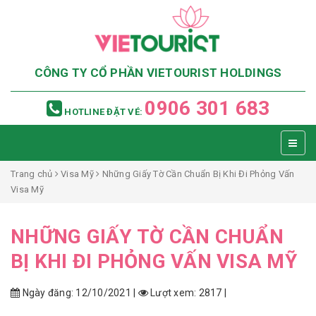
CÔNG TY CỔ PHẦN VIETOURIST HOLDINGS
0906 301 683
HOTLINE ĐẶT VÉ:
Trang chủ
Visa Mỹ
Những Giấy Tờ Cần Chuẩn Bị Khi Đi Phỏng Vấn
Visa Mỹ
NHỮNG GIẤY TỜ CẦN CHUẨN
BỊ KHI ĐI PHỎNG VẤN VISA MỸ
Ngày đăng: 12/10/2021 |
Lượt xem: 2817 |