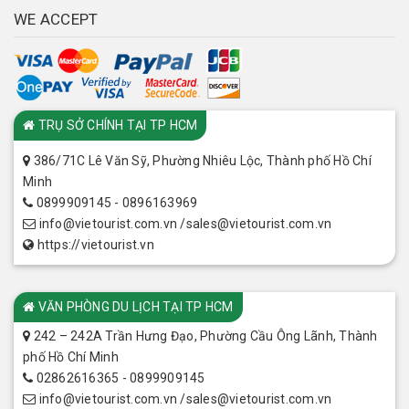
WE ACCEPT
CHI NHÁNH
TRỤ SỞ CHÍNH TẠI TP HCM
386/71C Lê Văn Sỹ, Phường Nhiêu Lộc, Thành phố Hồ Chí
Minh
0899909145 - 0896163969
info@vietourist.com.vn /sales@vietourist.com.vn
https://vietourist.vn
VĂN PHÒNG DU LỊCH TẠI TP HCM
242 – 242A Trần Hưng Đạo, Phường Cầu Ông Lãnh, Thành
phố Hồ Chí Minh
02862616365 - 0899909145
info@vietourist.com.vn /sales@vietourist.com.vn