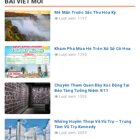
BÀI VIẾT MỚI
Mê Mẩn Trước Sắc Thu Hoa Kỳ
Lượt xem: 1197
Khám Phá Mùa Hè Trên Xứ Sở Cờ Hoa
Lượt xem: 1290
Chuyến Tham Quan Đầy Xúc Động Tại
Bảo Tàng Tưởng Niệm 9/11
Lượt xem: 1550
Những Huyền Thoại Về Vũ Trụ – Trung
Tâm Vũ Trụ Kennedy
Lượt xem: 2059