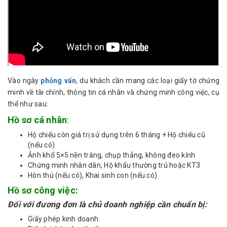
Vào ngày
phỏng vấn
, du khách cần mang các loại giấy tờ chứng
minh về tài chính, thông tin cá nhân và chứng minh công việc, cụ
thể như sau:
Hồ sơ cá nhân
:
Hộ chiếu còn giá trị sử dụng trên 6 tháng + Hộ chiếu cũ
(nếu có)
Ảnh khổ 5×5 nền trắng, chụp thẳng, không đeo kính
Chứng minh nhân dân, Hộ khẩu thường trú hoặc KT3
Hôn thú (nếu có), Khai sinh con (nếu có)
Hồ sơ công việc:
Đối với đương đơn là chủ doanh nghiệp cần chuẩn bị:
Giấy phép kinh doanh