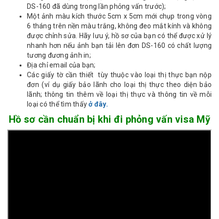
DS-160 đã dùng trong lần phỏng vấn trước);
Một ảnh màu kích thước 5cm x 5cm mới chụp trong vòng
6 tháng trên nền màu trắng, không đeo mắt kính và không
được chỉnh sửa. Hãy lưu ý, hồ sơ của bạn có thể được xử lý
nhanh hơn nếu ảnh bạn tải lên đơn DS-160 có chất lượng
tương đương ảnh in;
Địa chỉ email của bạn;
Các giấy tờ cần thiết tùy thuộc vào loại thị thực bạn nộp
đơn (ví dụ giấy bảo lãnh cho loại thị thực theo diện bảo
lãnh; thông tin thêm về loại thị thực và thông tin về mỗi
loại có thể tìm thấy
ở đây.
Hồ sơ cần chuẩn bị khi đi phỏng vấn visa Mỹ