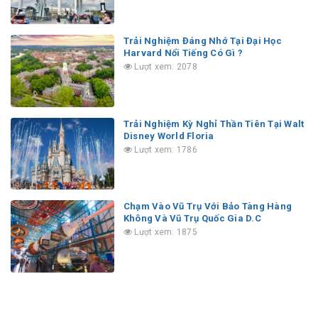
Trải Nghiệm Đáng Nhớ Tại Đại Học
Harvard Nổi Tiếng Có Gì ?
Lượt xem: 2078
Trải Nghiệm Kỳ Nghỉ Thần Tiên Tại Walt
Disney World Floria
Lượt xem: 1786
Chạm Vào Vũ Trụ Với Bảo Tàng Hàng
Không Và Vũ Trụ Quốc Gia D.C
Lượt xem: 1875