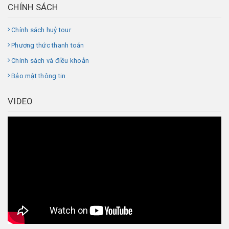
CHÍNH SÁCH
Chính sách huỷ tour
Phương thức thanh toán
Chính sách và điều khoản
Bảo mật thông tin
VIDEO