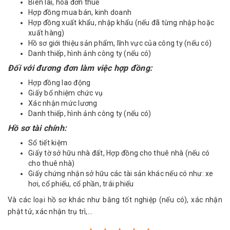
Biên lai, hóa đơn thuế
Hợp đồng mua bán, kinh doanh
Hợp đồng xuất khẩu, nhập khẩu (nếu đã từng nhập hoặc
xuất hàng)
Hồ sơ giới thiệu sản phẩm, lĩnh vực của công ty (nếu có)
Danh thiếp, hình ảnh công ty (nếu có)
Đối với đương đơn làm việc hợp đồng:
Hợp đồng lao động
Giấy bổ nhiệm chức vụ
Xác nhận mức lương
Danh thiếp, hình ảnh công ty (nếu có)
Hồ sơ tài chính:
Sổ tiết kiệm
Giấy tờ sở hữu nhà đất, Hợp đồng cho thuê nhà (nếu có
cho thuê nhà)
Giấy chứng nhận sở hữu các tài sản khác nếu có như: xe
hơi, cổ phiếu, cổ phần, trái phiếu
Và các loại hồ sơ khác như bằng tốt nghiệp (nếu có), xác nhận
phật tử, xác nhận trụ trì,…